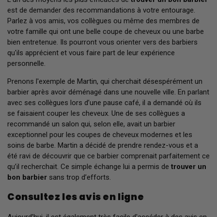
est de demander des recommandations à votre entourage.
Parlez à vos amis, vos collègues ou même des membres de
votre famille qui ont une belle coupe de cheveux ou une barbe
bien entretenue. Ils pourront vous orienter vers des barbiers
qu'ils apprécient et vous faire part de leur expérience
personnelle.
Prenons l'exemple de Martin, qui cherchait désespérément un
barbier après avoir déménagé dans une nouvelle ville. En parlant
avec ses collègues lors d’une pause café, il a demandé où ils
se faisaient couper les cheveux. Une de ses collègues a
recommandé un salon qui, selon elle, avait un barbier
exceptionnel pour les coupes de cheveux modernes et les
soins de barbe. Martin a décidé de prendre rendez-vous et a
été ravi de découvrir que ce barbier comprenait parfaitement ce
qu’il recherchait. Ce simple échange lui a permis de
trouver un
bon barbier
sans trop d’efforts.
Consultez les avis en ligne
Aujourd’hui, il est également très facile d'accéder à des avis en