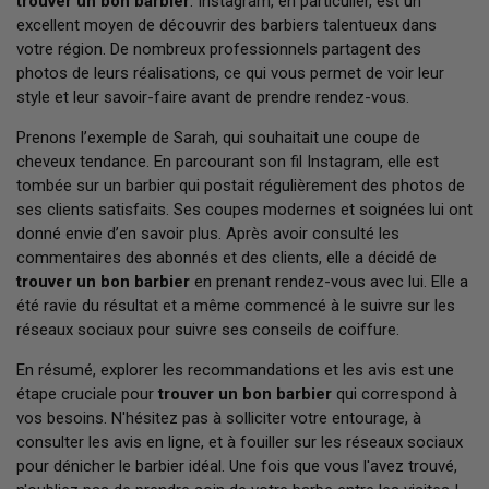
trouver un bon barbier
. Instagram, en particulier, est un
excellent moyen de découvrir des barbiers talentueux dans
votre région. De nombreux professionnels partagent des
photos de leurs réalisations, ce qui vous permet de voir leur
style et leur savoir-faire avant de prendre rendez-vous.
Prenons l’exemple de Sarah, qui souhaitait une coupe de
cheveux tendance. En parcourant son fil Instagram, elle est
tombée sur un barbier qui postait régulièrement des photos de
ses clients satisfaits. Ses coupes modernes et soignées lui ont
donné envie d’en savoir plus. Après avoir consulté les
commentaires des abonnés et des clients, elle a décidé de
trouver un bon barbier
en prenant rendez-vous avec lui. Elle a
été ravie du résultat et a même commencé à le suivre sur les
réseaux sociaux pour suivre ses conseils de coiffure.
En résumé, explorer les recommandations et les avis est une
étape cruciale pour
trouver un bon barbier
qui correspond à
vos besoins. N'hésitez pas à solliciter votre entourage, à
consulter les avis en ligne, et à fouiller sur les réseaux sociaux
pour dénicher le barbier idéal. Une fois que vous l'avez trouvé,