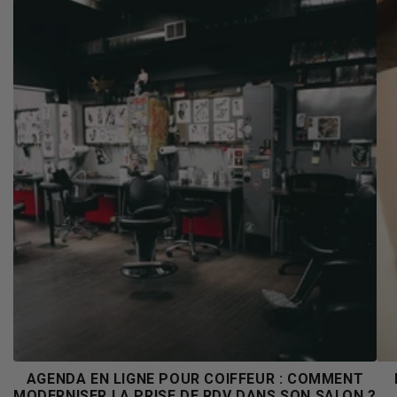
AGENDA EN LIGNE POUR COIFFEUR : COMMENT
MODERNISER LA PRISE DE RDV DANS SON SALON ?