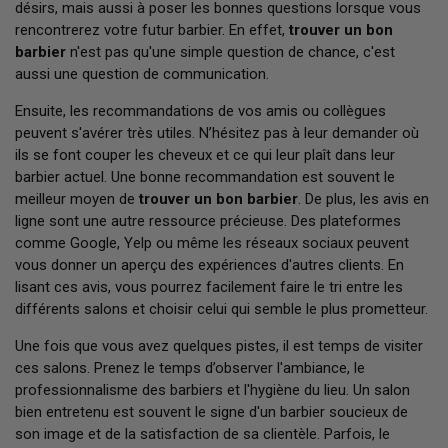
désirs, mais aussi à poser les bonnes questions lorsque vous
rencontrerez votre futur barbier. En effet,
trouver un bon
barbier
n'est pas qu'une simple question de chance, c'est
aussi une question de communication.
Ensuite, les recommandations de vos amis ou collègues
peuvent s'avérer très utiles. N’hésitez pas à leur demander où
ils se font couper les cheveux et ce qui leur plaît dans leur
barbier actuel. Une bonne recommandation est souvent le
meilleur moyen de
trouver un bon barbier
. De plus, les avis en
ligne sont une autre ressource précieuse. Des plateformes
comme Google, Yelp ou même les réseaux sociaux peuvent
vous donner un aperçu des expériences d'autres clients. En
lisant ces avis, vous pourrez facilement faire le tri entre les
différents salons et choisir celui qui semble le plus prometteur.
Une fois que vous avez quelques pistes, il est temps de visiter
ces salons. Prenez le temps d’observer l'ambiance, le
professionnalisme des barbiers et l'hygiène du lieu. Un salon
bien entretenu est souvent le signe d'un barbier soucieux de
son image et de la satisfaction de sa clientèle. Parfois, le