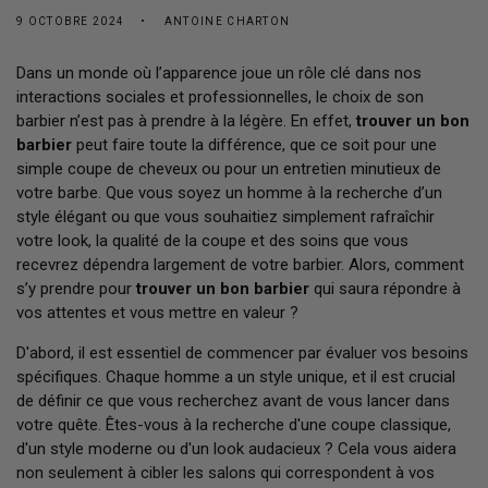
9 OCTOBRE 2024
ANTOINE CHARTON
Dans un monde où l’apparence joue un rôle clé dans nos
interactions sociales et professionnelles, le choix de son
barbier n’est pas à prendre à la légère. En effet,
trouver un bon
barbier
peut faire toute la différence, que ce soit pour une
simple coupe de cheveux ou pour un entretien minutieux de
votre barbe. Que vous soyez un homme à la recherche d’un
style élégant ou que vous souhaitiez simplement rafraîchir
votre look, la qualité de la coupe et des soins que vous
recevrez dépendra largement de votre barbier. Alors, comment
s’y prendre pour
trouver un bon barbier
qui saura répondre à
vos attentes et vous mettre en valeur ?
D'abord, il est essentiel de commencer par évaluer vos besoins
spécifiques. Chaque homme a un style unique, et il est crucial
de définir ce que vous recherchez avant de vous lancer dans
votre quête. Êtes-vous à la recherche d'une coupe classique,
d'un style moderne ou d'un look audacieux ? Cela vous aidera
non seulement à cibler les salons qui correspondent à vos